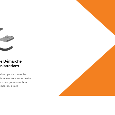
e Démarche
nistratives
s'occupe de toutes les
tratives concernant votre
de vous garantir un bon
ment du projet.