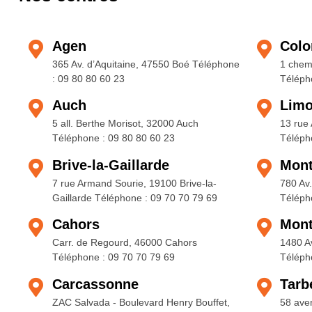
Agen
Colo
365 Av. d’Aquitaine, 47550 Boé Téléphone
1 chem
: 09 80 80 60 23
Téléph
Auch
Lim
5 all. Berthe Morisot, 32000 Auch
13 rue
Téléphone : 09 80 80 60 23
Téléph
Brive-la-Gaillarde
Mon
7 rue Armand Sourie, 19100 Brive-la-
780 Av
Gaillarde Téléphone : 09 70 70 79 69
Téléph
Cahors
Mont
Carr. de Regourd, 46000 Cahors
1480 A
Téléphone : 09 70 70 79 69
Téléph
Carcassonne
Tarb
ZAC Salvada - Boulevard Henry Bouffet,
58 ave