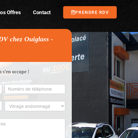
os Offres
Contact
PRENDRE RDV
DV chez Ouiglass -
s'en occupe !