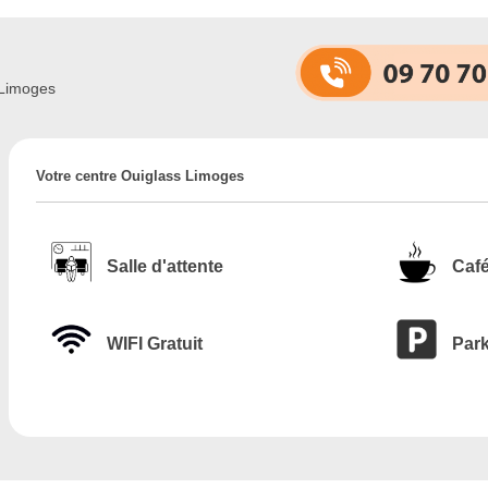
 Limoges
Votre centre Ouiglass Limoges
Salle d'attente
Café
WIFI Gratuit
Park