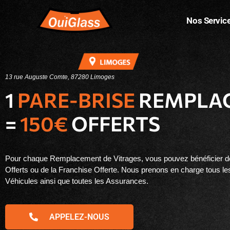
Nos Servic
13 rue Auguste Comte, 87280 Limoges
1
PARE-BRISE
REMPLA
=
150€
OFFERTS
Pour chaque Remplacement de Vitrages, vous pouvez bénéficier d
Offerts ou de la Franchise Offerte. Nous prenons en charge tous le
Véhicules ainsi que toutes les Assurances.
APPELEZ-NOUS