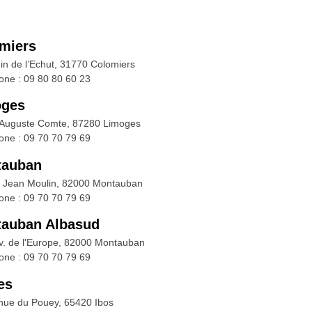
miers
in de l’Echut, 31770 Colomiers
one : 09 80 80 60 23
oges
 Auguste Comte, 87280 Limoges
one : 09 70 70 79 69
tauban
. Jean Moulin, 82000 Montauban
one : 09 70 70 79 69
auban Albasud
v. de l'Europe, 82000 Montauban
one : 09 70 70 79 69
es
nue du Pouey, 65420 Ibos