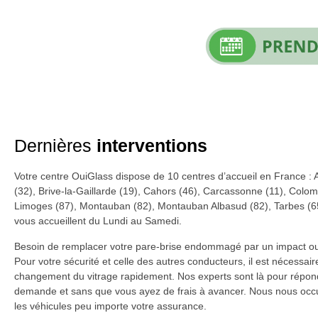
Dernières
interventions
Votre centre OuiGlass dispose de 10 centres d’accueil en France : 
(32), Brive-la-Gaillarde (19), Cahors (46), Carcassonne (11), Colom
Limoges (87), Montauban (82), Montauban Albasud (82), Tarbes (6
vous accueillent du Lundi au Samedi.
Besoin de remplacer votre pare-brise endommagé par un impact ou
Pour votre sécurité et celle des autres conducteurs, il est nécessaire
changement du vitrage rapidement. Nos experts sont là pour répon
demande et sans que vous ayez de frais à avancer. Nous nous occ
les véhicules peu importe votre assurance.