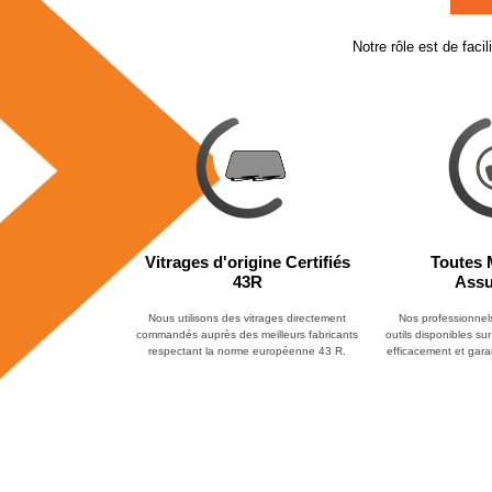
Notre rôle est de faci
Vitrages d'origine Certifiés
Toutes 
43R
Assu
Nous utilisons des vitrages directement
Nos professionnels 
commandés auprès des meilleurs fabricants
outils disponibles sur
respectant la norme européenne 43 R.
efficacement et garan