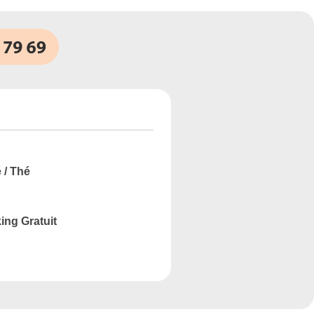
 / Thé
ing Gratuit